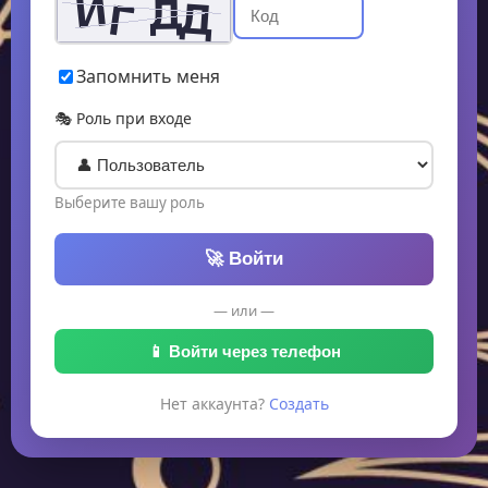
Запомнить меня
🎭 Роль при входе
Выберите вашу роль
🚀 Войти
— или —
📱 Войти через телефон
Нет аккаунта?
Создать