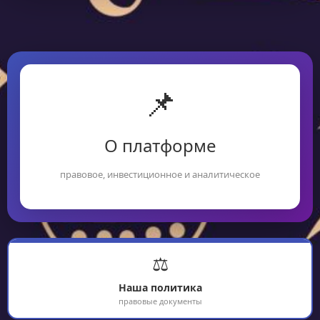
📌
О платформе
правовое, инвестиционное и аналитическое
⚖️
Наша политика
правовые документы