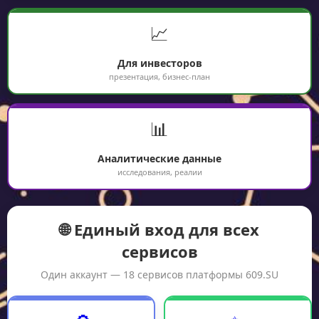
📈
Для инвесторов
презентация, бизнес-план
📊
Аналитические данные
исследования, реалии
🌐 Единый вход для всех
сервисов
Один аккаунт — 18 сервисов платформы 609.SU