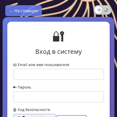
🌞
🌙
← На главную
🔐
Вход в систему
📧 Email или имя пользователя
🔑 Пароль
🤖 Код безопасности