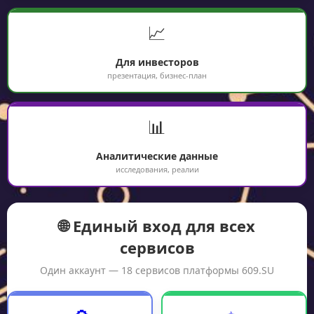
📈
Для инвесторов
презентация, бизнес-план
📊
Аналитические данные
исследования, реалии
🌐 Единый вход для всех
сервисов
Один аккаунт — 18 сервисов платформы 609.SU