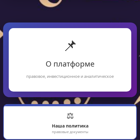
📌
О платформе
правовое, инвестиционное и аналитическое
⚖️
Наша политика
правовые документы