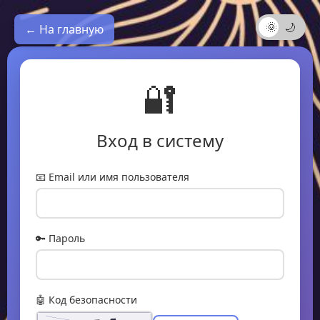
🌞
🌙
← На главную
🔐
Вход в систему
📧 Email или имя пользователя
🔑 Пароль
🤖 Код безопасности