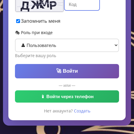
Запомнить меня
🎭 Роль при входе
Выберите вашу роль
🚀 Войти
— или —
📱 Войти через телефон
Нет аккаунта?
Создать